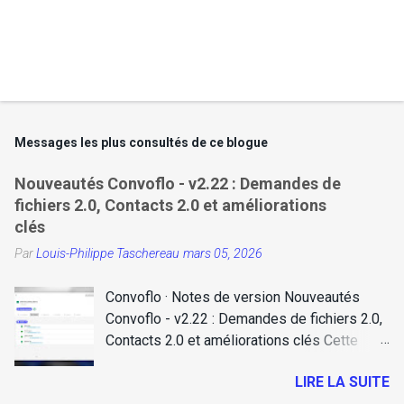
Messages les plus consultés de ce blogue
Nouveautés Convoflo - v2.22 : Demandes de
fichiers 2.0, Contacts 2.0 et améliorations
clés
Par
Louis-Philippe Taschereau
mars 05, 2026
Convoflo · Notes de version Nouveautés
Convoflo - v2.22 : Demandes de fichiers 2.0,
Contacts 2.0 et améliorations clés Cette
mise à jour met l’accent sur un enjeu concret
LIRE LA SUITE
et fréquent : accélérer la collecte de