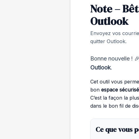
Note – Bêt
Outlook
Envoyez vos courriel
quitter Outlook.
Bonne nouvelle ! 
Outlook
.
Cet outil vous perme
bon
espace sécuris
C’est la façon la pl
dans le bon fil de di
Ce que vous p