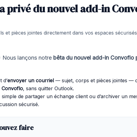
a privé du nouvel add-in Conv
s et pièces jointes directement dans vos espaces sécurisé
 Nous lançons notre
bêta du nouvel add-in Convoflo 
t d’
envoyer un courriel
— sujet, corps et pièces jointes — 
é Convoflo
, sans quitter Outlook.
us simple de partager un échange client ou d’archiver un m
scussion sécurisé.
ouvez faire