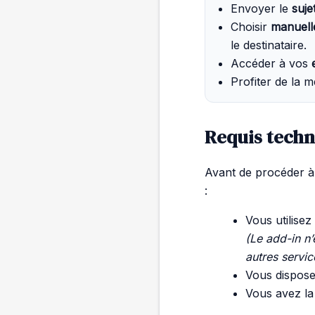
Envoyer le
suje
Choisir
manuell
le destinataire.
Accéder à vos
Profiter de la
Requis techn
Avant de procéder à 
:
Vous utilise
(Le add-in n
autres servic
Vous dispos
Vous avez l