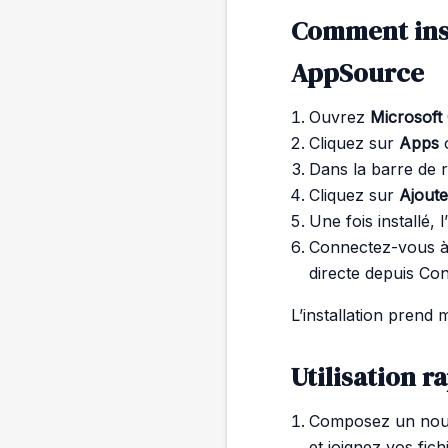
Comment inst
AppSource
Ouvrez
Microsoft
Cliquez sur
Apps
Dans la barre de 
Cliquez sur
Ajoute
Une fois installé, 
Connectez-vous à
directe depuis Con
L’installation prend 
Utilisation r
Composez un nouve
et joignez vos fich