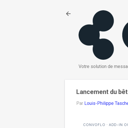
Votre solution de messag
Lancement du bêta
Par
Louis-Philippe Tasch
CONVOFLO · ADD-IN O