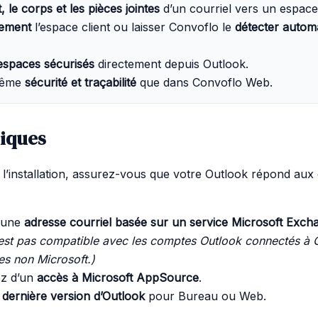
t, le corps et les pièces jointes
d’un courriel vers un espace
ement
l’espace client ou laisser Convoflo le
détecter autom
espaces sécurisés
directement depuis Outlook.
 même
sécurité et traçabilité
que dans Convoflo Web.
iques
l’installation, assurez-vous que votre Outlook répond aux 
z une
adresse courriel basée sur un service Microsoft Exch
’est pas compatible avec les comptes Outlook connectés à 
es non Microsoft.)
ez d’un
accès à Microsoft AppSource
.
a
dernière version d’Outlook
pour Bureau ou Web.