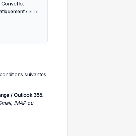
 Convoflo.
atiquement
selon
conditions suivantes
ange / Outlook 365
.
Gmail, IMAP ou