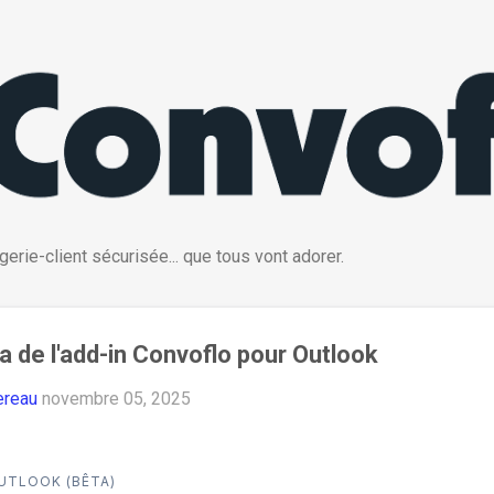
Passer au contenu principal
erie-client sécurisée... que tous vont adorer.
 de l'add-in Convoflo pour Outlook
ereau
novembre 05, 2025
UTLOOK (BÊTA)