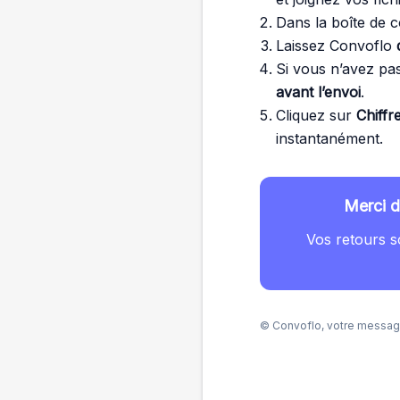
Dans la boîte de c
Laissez Convoflo
Si vous n’avez pa
avant l’envoi
.
Cliquez sur
Chiffr
instantanément.
Merci d
Vos retours s
© Convoflo, votre message